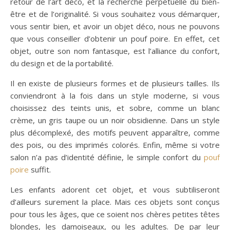
retour de l’art déco, et la recherche perpétuelle du bien-
être et de l’originalité. Si vous souhaitez vous démarquer,
vous sentir bien, et avoir un objet déco, nous ne pouvons
que vous conseiller d’obtenir un pouf poire. En effet, cet
objet, outre son nom fantasque, est l’alliance du confort,
du design et de la portabilité.
Il en existe de plusieurs formes et de plusieurs tailles. Ils
conviendront à la fois dans un style moderne, si vous
choisissez des teints unis, et sobre, comme un blanc
crème, un gris taupe ou un noir obsidienne. Dans un style
plus décomplexé, des motifs peuvent apparaître, comme
des pois, ou des imprimés colorés. Enfin, même si votre
salon n’a pas d’identité définie, le simple confort du
pouf
poire
suffit.
Les enfants adorent cet objet, et vous subtiliseront
d’ailleurs surement la place. Mais ces objets sont conçus
pour tous les âges, que ce soient nos chères petites têtes
blondes, les damoiseaux, ou les adultes. De par leur