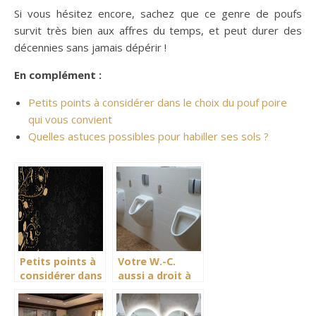
Si vous hésitez encore, sachez que ce genre de poufs
survit très bien aux affres du temps, et peut durer des
décennies sans jamais dépérir !
En complément :
Petits points à considérer dans le choix du pouf poire
qui vous convient
Quelles astuces possibles pour habiller ses sols ?
Petits points à
Votre W.-C.
considérer dans
aussi a droit à
le choix du pouf
une bonne déco
poire qui vous