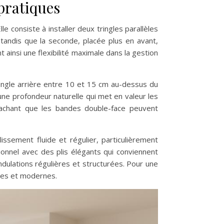
 pratiques
e consiste à installer deux tringles parallèles
 tandis que la seconde, placée plus en avant,
 ainsi une flexibilité maximale dans la gestion
tringle arrière entre 10 et 15 cm au-dessus du
 une profondeur naturelle qui met en valeur les
sachant que les bandes double-face peuvent
ssement fluide et régulier, particulièrement
onnel avec des plis élégants qui conviennent
ndulations régulières et structurées. Pour une
ques et modernes.