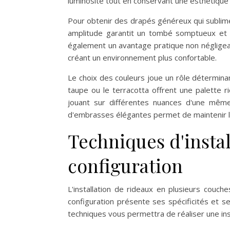
luminosité tout en conservant une esthétique
Pour obtenir des drapés généreux qui subliment
amplitude garantit un tombé somptueux et d
également un avantage pratique non négligeab
créant un environnement plus confortable.
Le choix des couleurs joue un rôle déterminan
taupe ou le terracotta offrent une palette 
jouant sur différentes nuances d'une même
d'embrasses élégantes permet de maintenir le
Techniques d'insta
configuration
L'installation de rideaux en plusieurs cou
configuration présente ses spécificités et s
techniques vous permettra de réaliser une inst