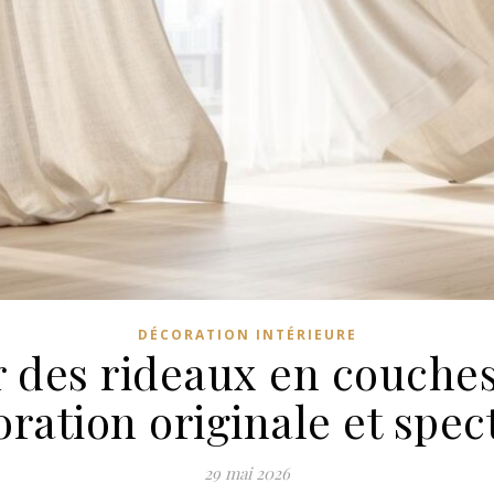
DÉCORATION INTÉRIEURE
des rideaux en couches
ration originale et spec
29 mai 2026