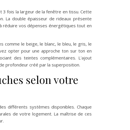
3 fois la largeur de la fenêtre en tissu. Cette
on. La double épaisseur de rideaux présente
e à réduire vos dépenses énergétiques tout en
comme le beige, le blanc, le bleu, le gris, le
ouvez opter pour une approche ton sur ton en
ciant des teintes complémentaires. L'ajout
de profondeur créé par la superposition.
uches selon votre
des différents systèmes disponibles. Chaque
turales de votre logement. La maîtrise de ces
r.