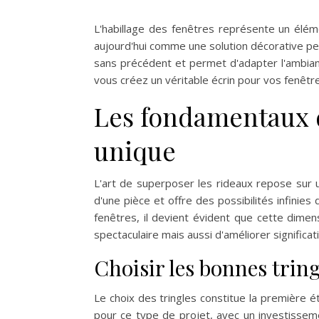
L'habillage des fenêtres représente un éléme
aujourd'hui comme une solution décorative per
sans précédent et permet d'adapter l'ambianc
vous créez un véritable écrin pour vos fenêtr
Les fondamentaux d
unique
L'art de superposer les rideaux repose sur 
d'une pièce et offre des possibilités infini
fenêtres, il devient évident que cette dimen
spectaculaire mais aussi d'améliorer significat
Choisir les bonnes tring
Le choix des tringles constitue la première ét
pour ce type de projet, avec un investissem