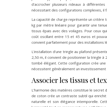
d'accrocher plusieurs rideaux à différentes
nécessitant des configurations complexes, il 
La capacité de charge représente un critère t
kg par mètre linéaire pour garantir une ten
tissus épais avec des voilages. Pour ceux qu
coût oscillant entre 15 et 45 euros et pouv
convient parfaitement pour des installations 
L'installation d'une tringle au plafond prése
2,50 m, il convient de positionner la tringle
tombé élégant. Cette configuration crée une i
nécessitent généralement un investissement e
Associer les tissus et 
L'harmonie des matières constitue le secret d
de coton crée un contraste subtil qui enrichi
naturelle et son élégance intemporelle. Ce