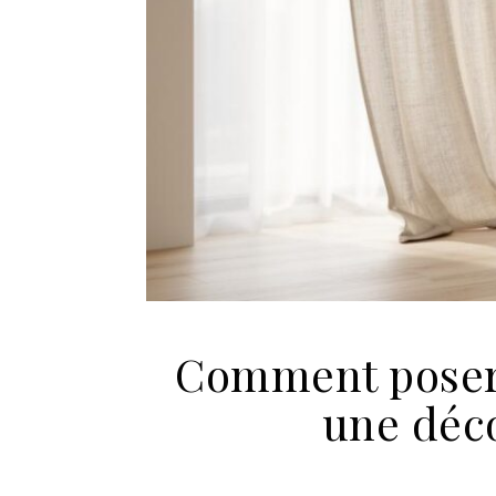
Comment poser 
une déco