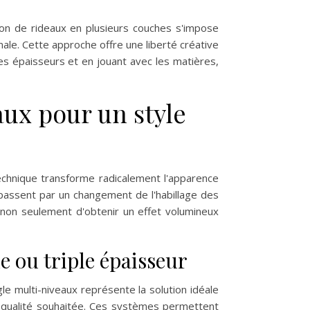
tion de rideaux en plusieurs couches s'impose
ale. Cette approche offre une liberté créative
es épaisseurs et en jouant avec les matières,
ux pour un style
echnique transforme radicalement l'apparence
 passent par un changement de l'habillage des
t non seulement d'obtenir un effet volumineux
e ou triple épaisseur
gle multi-niveaux représente la solution idéale
a qualité souhaitée. Ces systèmes permettent