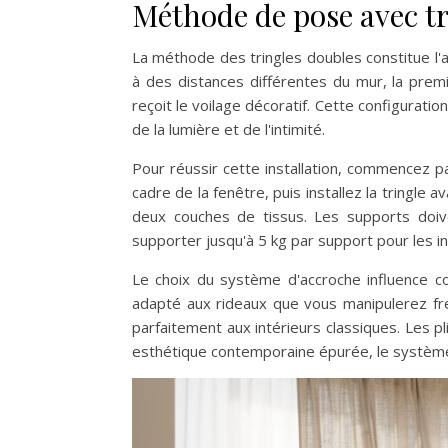
Méthode de pose avec tr
La méthode des tringles doubles constitue l'ap
à des distances différentes du mur, la premi
reçoit le voilage décoratif. Cette configurati
de la lumière et de l'intimité.
Pour réussir cette installation, commencez pa
cadre de la fenêtre, puis installez la tringle
deux couches de tissus. Les supports doiv
supporter jusqu'à 5 kg par support pour les i
Le choix du système d'accroche influence co
adapté aux rideaux que vous manipulerez fré
parfaitement aux intérieurs classiques. Les p
esthétique contemporaine épurée, le système à