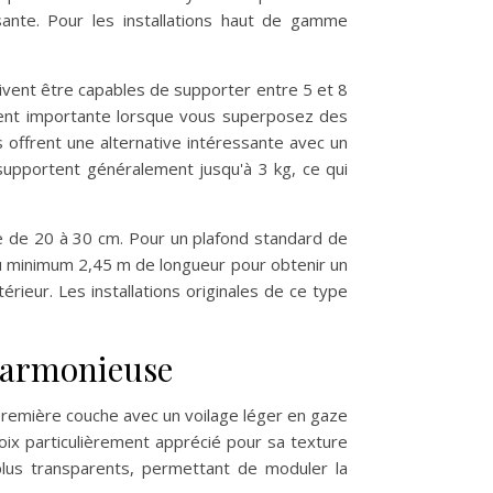
ssante. Pour les installations haut de gamme
oivent être capables de supporter entre 5 et 8
ement importante lorsque vous superposez des
 offrent une alternative intéressante avec un
supportent généralement jusqu'à 3 kg, ce qui
èce de 20 à 30 cm. Pour un plafond standard de
 au minimum 2,45 m de longueur pour obtenir un
rieur. Les installations originales de ce type
 harmonieuse
 première couche avec un voilage léger en gaze
hoix particulièrement apprécié pour sa texture
plus transparents, permettant de moduler la