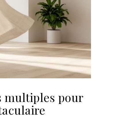
 multiples pour
taculaire