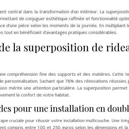
nt central dans la transformation d'un intérieur. La superposi
mettant de conjuguer esthétique raffinée et fonctionnalité optim
e d'une pièce selon les moments de la journée. En multipliant l
es tout en bénéficiant d'avantages pratiques considérables.
e la superposition de ridea
une compréhension fine des supports et des matières. Cette t
es de personnalisation. Sachant que 78% des rénovations réussies
sion mérite une attention particulière. La superposition perme
ivement le confort de votre habitat.
les pour une installation en doubl
ape cruciale pour réussir votre installation multicouche. Une trin
ent compris entre 100 et 250 euros selon les dimensions et l