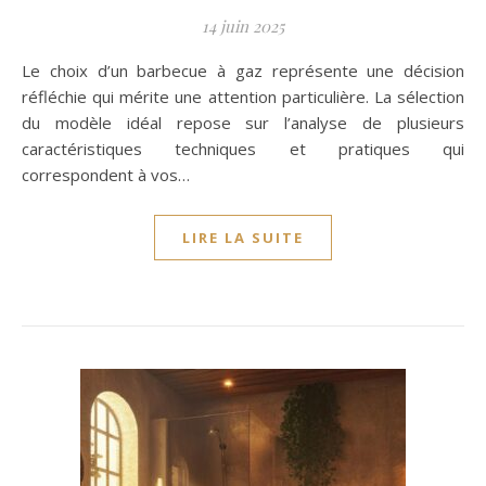
14 juin 2025
Le choix d’un barbecue à gaz représente une décision
réfléchie qui mérite une attention particulière. La sélection
du modèle idéal repose sur l’analyse de plusieurs
caractéristiques techniques et pratiques qui
correspondent à vos…
LIRE LA SUITE