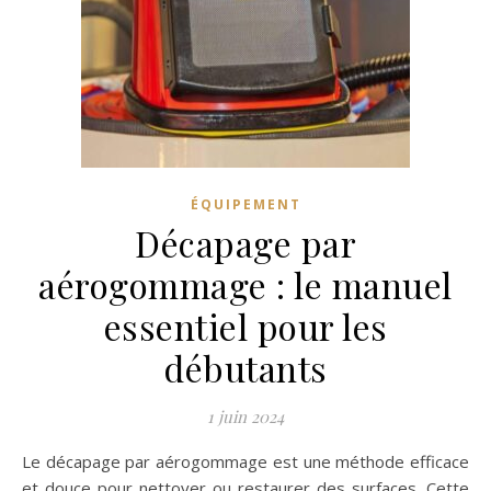
ÉQUIPEMENT
Décapage par
aérogommage : le manuel
essentiel pour les
débutants
1 juin 2024
Le décapage par aérogommage est une méthode efficace
et douce pour nettoyer ou restaurer des surfaces. Cette