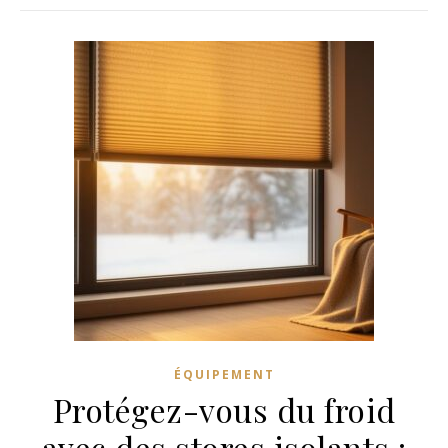
ÉQUIPEMENT
Protégez-vous du froid
avec des stores isolants :