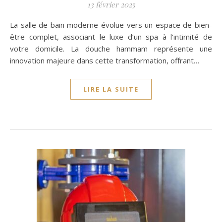
13 février 2025
La salle de bain moderne évolue vers un espace de bien-
être complet, associant le luxe d’un spa à l’intimité de
votre domicile. La douche hammam représente une
innovation majeure dans cette transformation, offrant…
LIRE LA SUITE