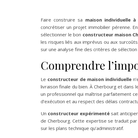
Faire construire sa
maison individuelle 
concrétiser un projet immobilier pérenne. En
sélectionner le bon
constructeur maison C
les risques liés aux imprévus ou aux surcoûts
sur une analyse fine des critères de sélection 
Comprendre l’impo
Le
constructeur de maison individuelle
n’e
livraison finale du bien. À Cherbourg et dans l
un professionnel qui maîtrise parfaitement ces 
d’exécution et au respect des délais contractu
Un
constructeur expérimenté
sait anticip
de Cherbourg. Cette expertise se traduit par
sur les plans technique qu’administratif.