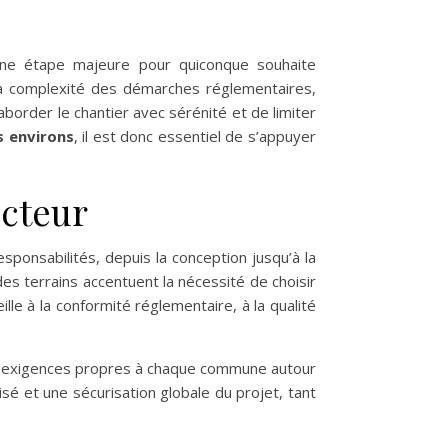
une étape majeure pour quiconque souhaite
t la complexité des démarches réglementaires,
border le chantier avec sérénité et de limiter
s environs
, il est donc essentiel de s’appuyer
cteur
sponsabilités, depuis la conception jusqu’à la
 des terrains accentuent la nécessité de choisir
ille à la conformité réglementaire, à la qualité
es exigences propres à chaque commune autour
é et une sécurisation globale du projet, tant