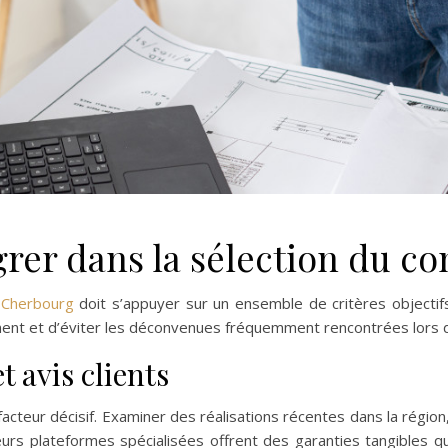
grer dans la sélection du co
 Cherbourg
doit s’appuyer sur un ensemble de critères objectifs,
ement et d’éviter les déconvenues fréquemment rencontrées lors 
t avis clients
cteur décisif. Examiner des réalisations récentes dans la région,
ieurs plateformes spécialisées offrent des garanties tangibles q