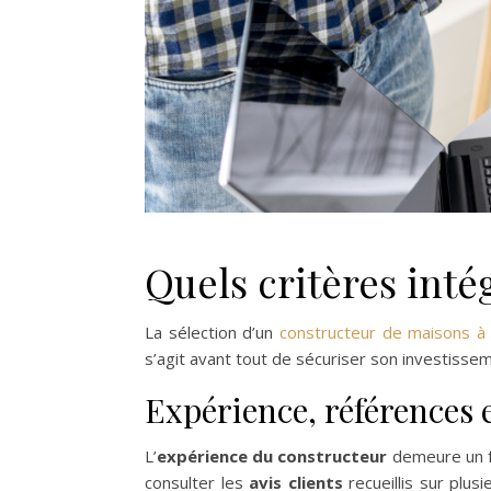
Quels critères inté
La sélection d’un
constructeur de maisons à
s’agit avant tout de sécuriser son investiss
Expérience, références e
L’
expérience du constructeur
demeure un fa
consulter les
avis clients
recueillis sur plus