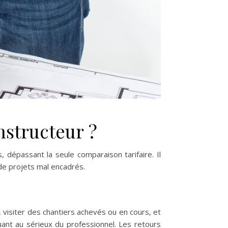
nstructeur ?
 dépassant la seule comparaison tarifaire. Il
de projets mal encadrés.
 visiter des chantiers achevés ou en cours, et
uant au sérieux du professionnel. Les retours