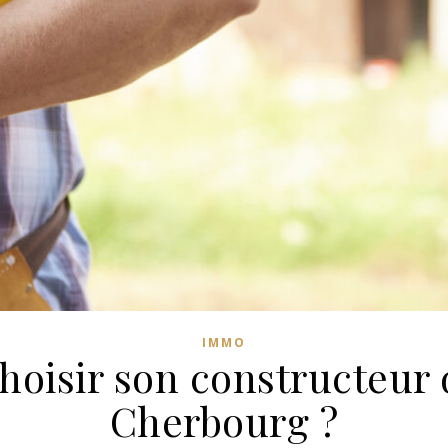
IMMO
oisir son constructeur 
Cherbourg ?