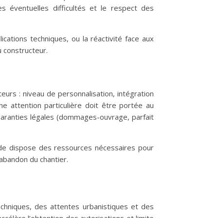
s éventuelles difficultés et le respect des
ications techniques, ou la réactivité face aux
 constructeur.
eurs : niveau de personnalisation, intégration
ne attention particulière doit être portée au
s garanties légales (dommages-ouvrage, parfait
ide dispose des ressources nécessaires pour
 abandon du chantier.
chniques, des attentes urbanistiques et des
accélère l’obtention des autorisations et limite