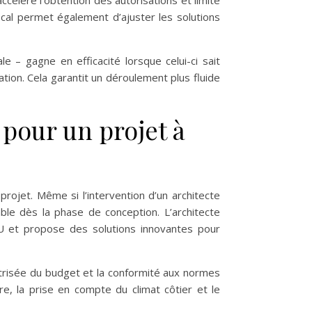
cal permet également d’ajuster les solutions
e – gagne en efficacité lorsque celui-ci sait
ation. Cela garantit un déroulement plus fluide
e pour un projet à
rojet. Même si l’intervention d’un architecte
ble dès la phase de conception. L’architecte
PLU et propose des solutions innovantes pour
îtrisée du budget et la conformité aux normes
re, la prise en compte du climat côtier et le