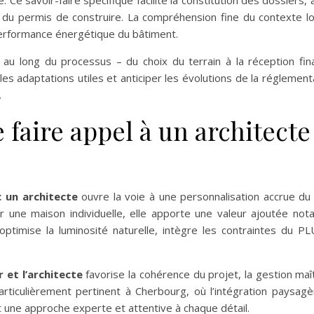
 du permis de construire. La compréhension fine du contexte lo
 performance énergétique du bâtiment.
au long du processus – du choix du terrain à la réception final
es adaptations utiles et anticiper les évolutions de la réglement
.
e faire appel à un architect
 un architecte
ouvre la voie à une personnalisation accrue du p
 une maison individuelle, elle apporte une valeur ajoutée nota
 optimise la luminosité naturelle, intègre les contraintes du 
 et l’architecte
favorise la cohérence du projet, la gestion ma
articulièrement pertinent à Cherbourg, où l’intégration paysagè
 une approche experte et attentive à chaque détail.