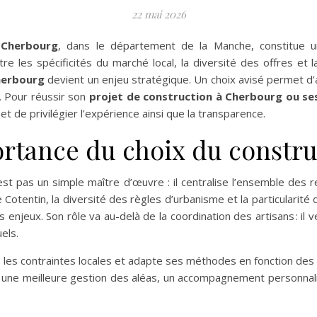
22 mai 2026
à Cherbourg
, dans le département de la Manche, constitue 
tre les spécificités du marché local, la diversité des offres e
herbourg
devient un enjeu stratégique. Un choix avisé permet d’a
. Pour réussir son
projet de construction à Cherbourg ou se
et de privilégier l’expérience ainsi que la transparence.
rtance du choix du constru
st pas un simple maître d’œuvre : il centralise l’ensemble des re
e Cotentin, la diversité des règles d’urbanisme et la particularité
enjeux. Son rôle va au-delà de la coordination des artisans : il ve
els.
er les contraintes locales et adapte ses méthodes en fonction d
 une meilleure gestion des aléas, un accompagnement personnalis