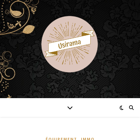
,
ÉQUIPEMENT
IMMO