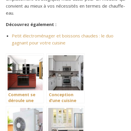
convient au mieux à vos nécessités en termes de chauffe-
eau.
Découvrez également :
Petit électroménager et boissons chaudes : le duo
gagnant pour votre cuisine
Comment se
Conception
déroule une
d’une cuisine
réparation
aménagée :
électroménager
Qu’est que le
?
triangle
d’activité ?