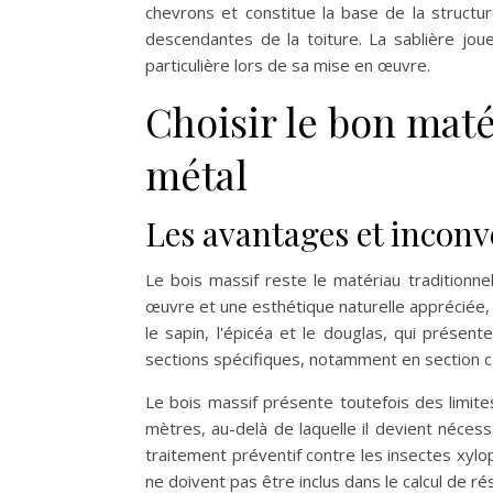
chevrons et constitue la base de la structu
descendantes de la toiture. La sablière joue
particulière lors de sa mise en œuvre.
Choisir le bon maté
métal
Les avantages et inconv
Le bois massif reste le matériau traditionnel
œuvre et une esthétique naturelle appréciée
le sapin, l'épicéa et le douglas, qui présen
sections spécifiques, notamment en section ca
Le bois massif présente toutefois des limi
mètres, au-delà de laquelle il devient nécess
traitement préventif contre les insectes xyl
ne doivent pas être inclus dans le calcul de r