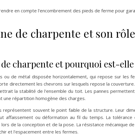
ndre en compte l'encombrement des pieds de ferme pour garanti
e de charpente et son rôle 
de charpente et pourquoi est-elle
 ou de métal disposée horizontalement, qui repose sur les fe
orte directement les chevrons sur lesquels repose la couverture. 
trait la stabilité de l'ensemble du toit. Les pannes permettent 
nt une répartition homogène des charges.
s représentent souvent le point faible de la structure. Leur d
out affaissement ou déformation au fil du temps. La tolérance
n lors de la conception et de la pose. La résistance mécanique
chir et l'espacement entre les fermes.