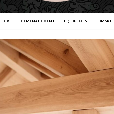
IEURE
DÉMÉNAGEMENT
ÉQUIPEMENT
IMMO