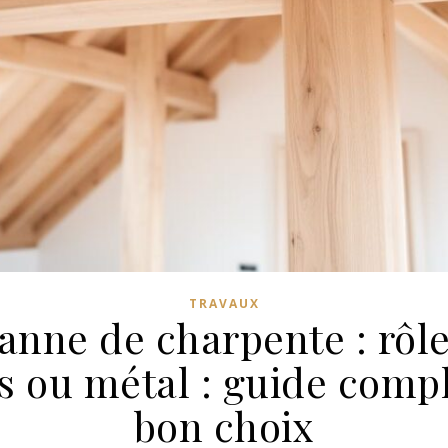
TRAVAUX
anne de charpente : rôle,
s ou métal : guide compl
bon choix