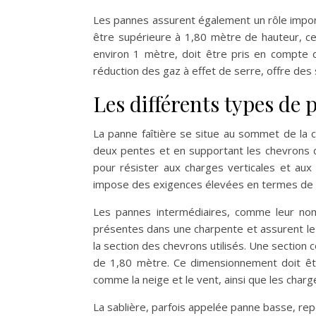
Les pannes assurent également un rôle import
être supérieure à 1,80 mètre de hauteur, c
environ 1 mètre, doit être pris en compte da
réduction des gaz à effet de serre, offre des
Les différents types de p
La panne faîtière se situe au sommet de la ch
deux pentes et en supportant les chevrons de 
pour résister aux charges verticales et aux
impose des exigences élevées en termes de 
Les pannes intermédiaires, comme leur nom l
présentes dans une charpente et assurent le 
la section des chevrons utilisés. Une sectio
de 1,80 mètre. Ce dimensionnement doit êtr
comme la neige et le vent, ainsi que les char
La sablière, parfois appelée panne basse, repo