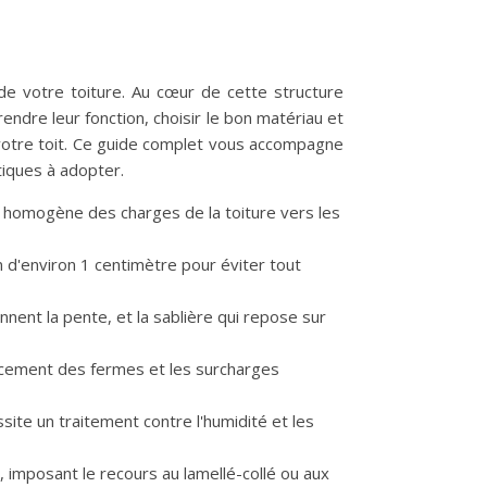
é de votre toiture. Au cœur de cette structure
endre leur fonction, choisir le bon matériau et
e votre toit. Ce guide complet vous accompagne
tiques à adopter.
on homogène des charges de la toiture vers les
 d'environ 1 centimètre pour éviter tout
nnent la pente, et la sablière qui repose sur
pacement des fermes et les surcharges
site un traitement contre l'humidité et les
 imposant le recours au lamellé-collé ou aux