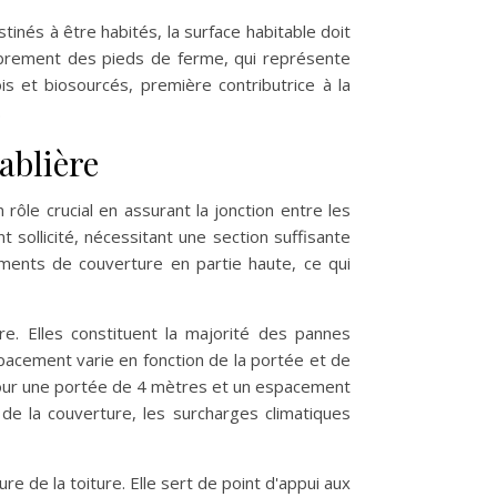
nés à être habités, la surface habitable doit
mbrement des pieds de ferme, qui représente
is et biosourcés, première contributrice à la
.
sablière
rôle crucial en assurant la jonction entre les
 sollicité, nécessitant une section suffisante
éments de couverture en partie haute, ce qui
re. Elles constituent la majorité des pannes
pacement varie en fonction de la portée et de
 pour une portée de 4 mètres et un espacement
e la couverture, les surcharges climatiques
e de la toiture. Elle sert de point d'appui aux