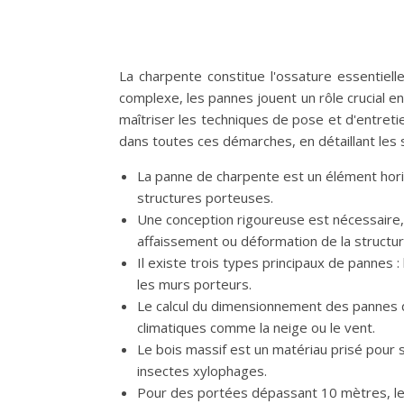
La charpente constitue l'ossature essentielle
complexe, les pannes jouent un rôle crucial en
maîtriser les techniques de pose et d'entreti
dans toutes ces démarches, en détaillant les s
La panne de charpente est un élément horiz
structures porteuses.
Une conception rigoureuse est nécessaire,
affaissement ou déformation de la structur
Il existe trois types principaux de pannes 
les murs porteurs.
Le calcul du dimensionnement des pannes d
climatiques comme la neige ou le vent.
Le bois massif est un matériau prisé pour s
insectes xylophages.
Pour des portées dépassant 10 mètres, les 