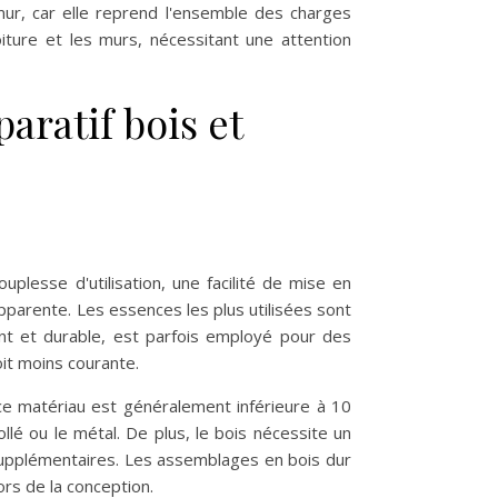
mur, car elle reprend l'ensemble des charges
oiture et les murs, nécessitant une attention
aratif bois et
uplesse d'utilisation, une facilité de mise en
arente. Les essences les plus utilisées sont
tant et durable, est parfois employé pour des
it moins courante.
e matériau est généralement inférieure à 10
llé ou le métal. De plus, le bois nécessite un
 supplémentaires. Les assemblages en bois dur
ors de la conception.