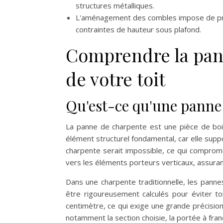
structures métalliques.
L'aménagement des combles impose de pre
contraintes de hauteur sous plafond.
Comprendre la pann
de votre toit
Qu'est-ce qu'une panne 
La panne de charpente est une pièce de bois
élément structurel fondamental, car elle supp
charpente serait impossible, ce qui compromet
vers les éléments porteurs verticaux, assura
Dans une charpente traditionnelle, les panne
être rigoureusement calculés pour éviter t
centimètre, ce qui exige une grande précisio
notamment la section choisie, la portée à fran