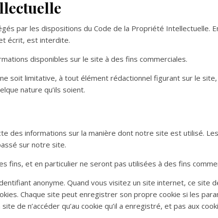
llectuelle
gés par les dispositions du Code de la Propriété Intellectuelle. 
t écrit, est interdite.
formations disponibles sur le site à des fins commerciales.
 soit limitative, à tout élément rédactionnel figurant sur le site,
elque nature qu’ils soient.
ecte des informations sur la manière dont notre site est utilisé. L
assé sur notre site.
es fins, et en particulier ne seront pas utilisées à des fins comme
 identifiant anonyme. Quand vous visitez un site internet, ce site 
ookies. Chaque site peut enregistrer son propre cookie si les par
ite de n’accéder qu’au cookie qu’il a enregistré, et pas aux cook