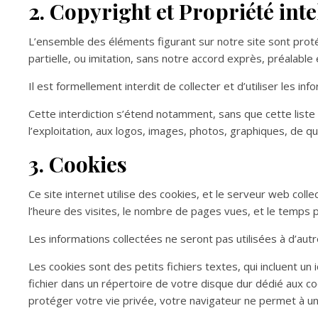
2. Copyright et Propriété inte
L’ensemble des éléments figurant sur notre site sont proté
partielle, ou imitation, sans notre accord exprès, préalable e
Il est formellement interdit de collecter et d’utiliser les in
Cette interdiction s’étend notamment, sans que cette liste ne
l’exploitation, aux logos, images, photos, graphiques, de qu
3. Cookies
Ce site internet utilise des cookies, et le serveur web coll
l’heure des visites, le nombre de pages vues, et le temps p
Les informations collectées ne seront pas utilisées à d’autr
Les cookies sont des petits fichiers textes, qui incluent un
fichier dans un répertoire de votre disque dur dédié aux c
protéger votre vie privée, votre navigateur ne permet à un s